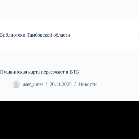
Перейти
к
сути
Библиотеки Тамбовской области
Пушкинская карта переезжает в ВТБ
user_umet
20.11.2025
Новости