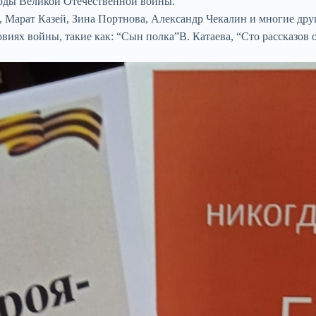
 годы Великой Отечественной войны.
 Марат Казей, Зина Портнова, Александр Чекалин и многие др
иях войны, такие как: “Сын полка”В. Катаева, “Сто рассказов о