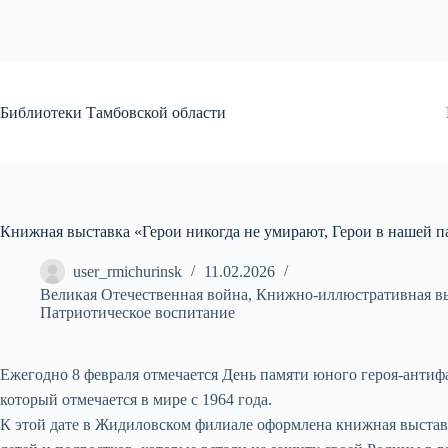
Перейти
к
сути
Библиотеки Тамбовской области
Книжная выставка «Герои никогда не умирают, Герои в нашей п
user_rmichurinsk
11.02.2026
Великая Отечественная война
,
Книжно-иллюстративная в
Патриотическое воспитание
Ежегодно 8 февраля отмечается День памяти юного героя-антифа
который отмечается в мире с 1964 года.
К этой дате в Жидиловском филиале оформлена книжная выставк