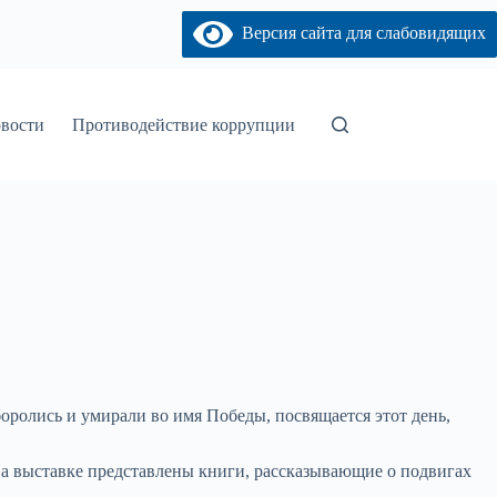
Версия сайта для слабовидящих
вости
Противодействие коррупции
оролись и умирали во имя Победы, посвящается этот день,
На выставке представлены книги, рассказывающие о подвигах