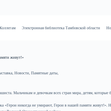
Коллегам
Электронная библиотека Тамбовской области
Но
амяти живут!»
ыставка
,
Новости
,
Памятные даты
,
шиста. Мальчикам и девочкам всех стран мира, детям, которые б
а «Герои никогда не умирают, Герои в нашей памяти живут!». 