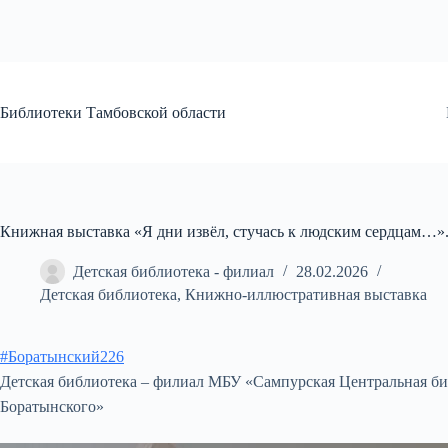
Перейти
к
сути
Библиотеки Тамбовской области
Книжная выставка «Я дни извёл, стучась к людским сердцам…»
Детская библиотека - филиал
28.02.2026
Детская библиотека
,
Книжно-иллюстративная выставка
#Боратынский226
Детская библиотека – филиал МБУ «Сампурская Центральная би
Боратынского»