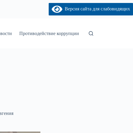
Версия сайта для слабовидящих
вости
Противодействие коррупции
вгения