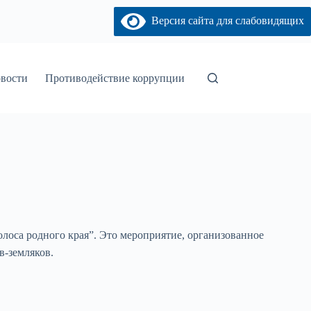
Версия сайта для слабовидящих
вости
Противодействие коррупции
олоса родного края”. Это мероприятие, организованное
в-земляков.