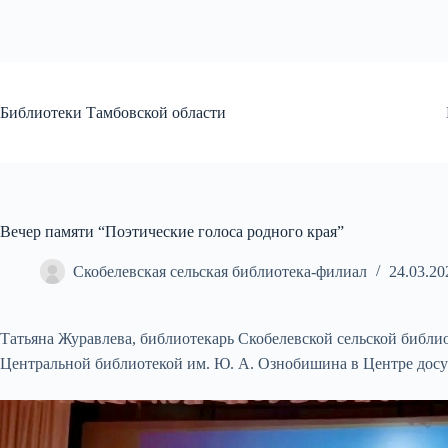
Перейти
к
сути
Библиотеки Тамбовской области
Вечер памяти “Поэтические голоса родного края”
Скобелевская сельская библиотека-филиал
24.03.20
Татьяна Журавлева, библиотекарь Скобелевской сельской библио
Центральной библиотекой им. Ю. А. Ознобишина в Центре досу