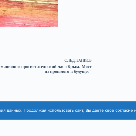
СЛЕД.
ЗАПИСЬ
мационно-просветительский час «Крым. Мост
из прошлого в будущее"
ния данных. Продолжая использовать сайт, Вы даете свое согласие 
тека им. А. С. Пушкина», 2025.